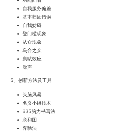
自我服务偏差
基本归因错误
自我妨碍
登门槛现象
从众现象
乌合之众
禀赋效应
噪声
5、创新方法及工具
头脑风暴
名义小组技术
635脑力书写法
亲和图
奔驰法