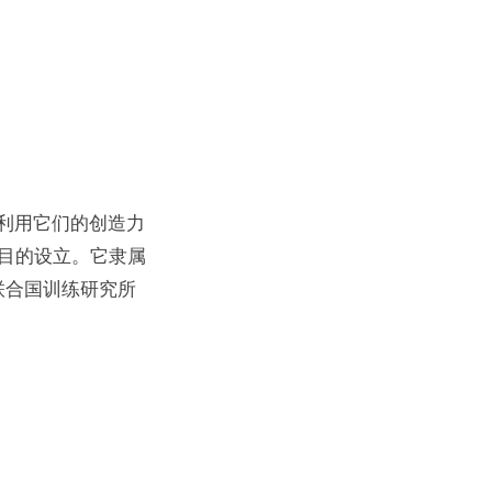
业利用它们的创造力
此目的设立。它隶属
联合国训练研究所