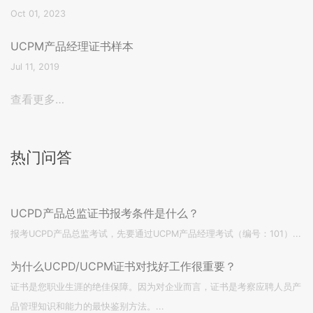
Oct 01, 2023
UCPM产品经理证书样本
Jul 11, 2019
查看更多…
热门问答
UCPD产品总监证书报考条件是什么？
报考UCPD产品总监考试，先要通过UCPM产品经理考试（编号：101）...
为什么UCPD/UCPM证书对找好工作很重要？
证书是您职业生涯的绝佳保障。因为对企业而言，证书是考察应聘人员产
品管理知识和能力的最快鉴别方法。...