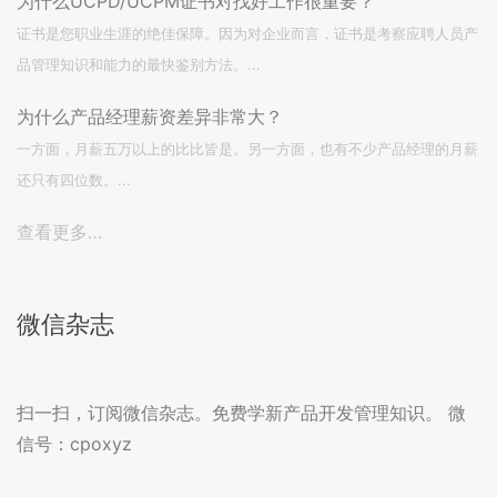
为什么UCPD/UCPM证书对找好工作很重要？
证书是您职业生涯的绝佳保障。因为对企业而言，证书是考察应聘人员产
品管理知识和能力的最快鉴别方法。...
为什么产品经理薪资差异非常大？
一方面，月薪五万以上的比比皆是。另一方面，也有不少产品经理的月薪
还只有四位数。...
查看更多…
微信杂志
扫一扫，订阅微信杂志。免费学新产品开发管理知识。 微
信号：cpoxyz