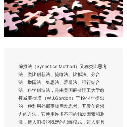
综摄法（Synectics Method）又称类比思考
法、类比创新法、提喻法、比拟法、分合
法、举隅法、集思法、群辨法、强行结合
法、科学创造法，是由美国麻省理工大学教
授威廉·戈登（W.J.Gordon）于1944年提出
的一种利用外部事物启发思考、开发创造潜
力的方法，它使用许多不同的触发因素和刺
激，使人们摆脱既定的思维模式，进入更具