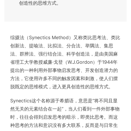
创造性的思维方式。
综摄法（Synectics Method）又称类比思考法、类比
创新法、提喻法、比拟法、分合法、举隅法、集思
法、群辨法、强行结合法、科学创造法，是由美国麻
省理工大学教授威廉·戈登（W.J.Gordon）于1944年
提出的一种利用外部事物启发思考、开发创造潜力的
方法，它使用许多不同的触发因素和刺激，使人们摆
脱既定的思维模式，进入更具创造性的思维方式。
Synectics这个名称源于希腊语，意思是“将不同且显
然无关的元素结合在一起”，当人们看到一件外部事物
时，往往会得到启发思考的暗示，即类比思考。而这
种思考的方法和意识没有多大联系，反而是与日常生