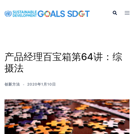
产品经理百宝箱第64讲：综
摄法
创新方法
2020年1月10日