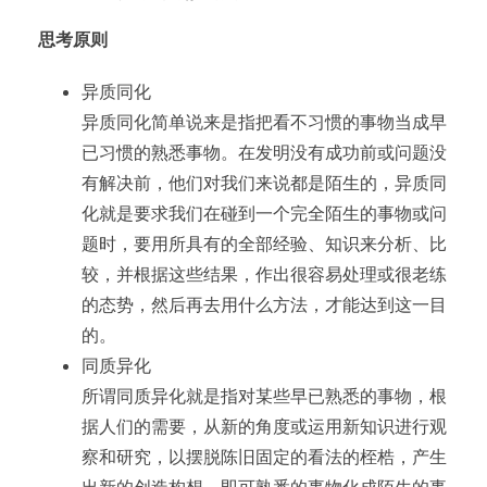
思考原则
异质同化
异质同化简单说来是指把看不习惯的事物当成早
已习惯的熟悉事物。在发明没有成功前或问题没
有解决前，他们对我们来说都是陌生的，异质同
化就是要求我们在碰到一个完全陌生的事物或问
题时，要用所具有的全部经验、知识来分析、比
较，并根据这些结果，作出很容易处理或很老练
的态势，然后再去用什么方法，才能达到这一目
的。
同质异化
所谓同质异化就是指对某些早已熟悉的事物，根
据人们的需要，从新的角度或运用新知识进行观
察和研究，以摆脱陈旧固定的看法的桎梏，产生
出新的创造构想，即可熟悉的事物化成陌生的事