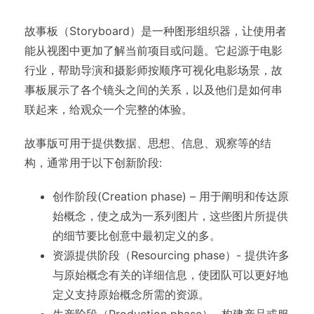
故事板（Storyboard）是一种图形组织器，让使用者
能从视图中更加了解当前项目或问题。它起源于电影
行业，帮助导演和摄影师按顺序可视化电影场景，故
事板展示了各个镜头之间的关系，以及他们是如何串
联起来，给观众一个完整的体验。
故事版可用于提供数据、思想、信息、观察等的结
构，通常用于以下创新阶段:
创作阶段(Creation phase) – 用于阐明和传达原
始概念，使之成为一系列图片，这些图片所提供
的细节要比创意中最初定义的多。
资源提供阶段（Resourcing phase）- 提供许多
与原始概念有关的详细信息，使团队可以更好地
定义支持原始概念所需的资源。
生产阶段（Production phase）- 构建产品或服