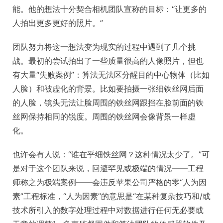
能。他的想法十分契合相机团队宣称的目标：“让更多的
人拍出更多更好的照片。”
团队努力将这一想法变为现实的过程中遇到了几个挑
战。最初的尝试拍出了一些质量很高的人像照片，但也
有大量“失败案例”：算法无法区分醒目的中心物体（比如
人脸）和被虚化的背景。比如要拍摄一张细铁丝网后面
的人脸，镜头无法让脸周围的铁丝网跟挡在脸前面的铁
丝网保持相同的锐度。周围的铁丝网会像背景一样虚
化。
也许会有人说：“谁在乎细铁丝网？这种情况太少了。”可
是对于这个团队来说，回避罕见或极端的情况——工程
师称之为极端案例——会违反苹果公司严格的零“人为因
素”工程标准，“人为因素”的意思是“在某种复杂技巧和/或
技术所引入的数字处理过程中对数据进行任何无必要或