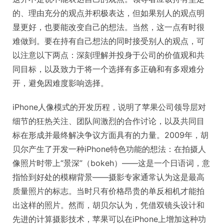
的、理由充分的观点并积极表达，但如果别人的观点明
显更好，也要能改变自己的想法。当然，这一点有时很
难做到。要在持有自己想法的同时接受别人的观点，可
以注意以下两点：深刻理解并投身于公司的价值观和共
同目标，以及致力于将一个选择有多正确和有多艰难分
开，避免因难度影响选择。
iPhone人像模式的开发历程，说明了苹果公司领导层对
细节的狂热关注、团队间激烈的合作讨论，以及共同目
标在形成并最终解决争议方面具有的力量。2009年，胡
贝尔产生了开发一种iPhone特色功能的想法：在拍摄人
像照片时带上“景深”（bokeh）——这是一个日语词，意
指恰到好处的模糊背景——摄影专家通常认为这是最高
质量照片的标志。当时只有价格昂贵的单反相机才能拍
出这样的照片。然而，胡贝尔认为，凭借双镜头设计和
先进的计算摄影技术，苹果可以在iPhone上增加这种功