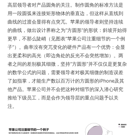
高层领导者对产品圆角的关注。制作圆角的标准方法是
用一段圆弧来连接矩形物体的垂直边，但这样从直线到
曲线的过渡会显得有点突兀。苹果的领导者则坚持连续
的曲线，做出设计界称之为“方圆形”的形状：斜坡开始得
更早，不那么陡峭（见图表“苹果公司注重细节的一个例
子”）。曲率没有突兀变化的硬件产品有一个优势：会显
出更柔和的高光（即边角处的反光不会突然增加）。两
者之间的差别极其细微，坚持“方圆形”并不仅仅是更复杂
的数学公式的问题，需要领导者对极其细微的制造误差
了如指掌，才能生产数以百万计的方圆形的iPhone及其
他产品。苹果公司并不会把这种对细节的深入潜心研究
推给下级员工，而是会作为领导层的重点问题予以关
注。