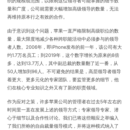
织的规模或范围，以限制这位领导者可能掌握的细节数
量和广度，公司就需要大幅增加高级领导的数量，无法
再维持原本行之有效的合作。
由于意识到这个问题，苹果一直严格限制高级职位的数
量，最大限度地减少各种跨职能活动中必须参与的领导
者人数。2006年，即iPhone发布的前一年，该公司有大
约1.7万名员工；到2019年，这个数字增长为原来的8倍
多，达到13.7万人，其中副总裁的数量翻了近一番，从
50人增加到96人。不可避免的结果是，高层领导者领导
着更大、更多元化的专家团队，要监管更多的细节，他
们在核心专业知识之外又有了新的职责领域。
作为应对之策，许多苹果公司的管理者在过去5年左右的
时间里一直在发展上述的领导方式：专家领导专家、潜
心于细节以及合作性讨论。我们已将这些顺应之举编入
了我们所称的自由裁量领导模式，并将这种模式纳入了