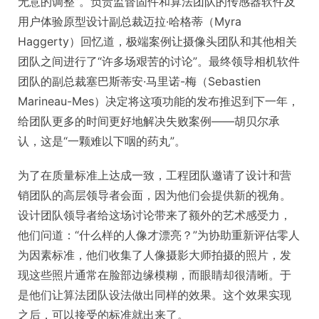
无意的调整”。负责监督固件和算法团队的传感器软件及
用户体验原型设计副总裁迈拉·哈格蒂（Myra
Haggerty）回忆道，极端案例让摄像头团队和其他相关
团队之间进行了“许多场艰苦的讨论”。最终领导相机软件
团队的副总裁塞巴斯蒂安·马里诺-梅（Sebastien
Marineau-Mes）决定将这项功能的发布推迟到下一年，
给团队更多的时间更好地解决失败案例——胡贝尔承
认，这是“一颗难以下咽的药丸”。
为了在质量标准上达成一致，工程团队邀请了设计和营
销团队的高层领导者会面，因为他们会提供新的视角。
设计团队领导者给这场讨论带来了额外的艺术感受力，
他们问道：“什么样的人像才漂亮？”为协助重新评估零人
为因素标准，他们收集了人像摄影大师拍摄的照片，发
现这些照片通常在脸部边缘模糊，而眼睛却很清晰。于
是他们让算法团队设法做出同样的效果。这个效果实现
之后，可以接受的标准就出来了。