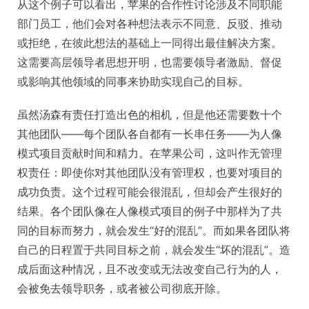
从这个例子可以看出，苹果的合作性讨论涉及不同职能
部门员工，他们会对各种想法表示不同意、反驳、推动
或拒绝，在彼此想法的基础上一同得出最佳解决方案。
这需要高层领导者思想开明，也需要领导者激励、督促
或影响其他领域的同事来协助实现自己的目标。
虽然汤森有责任打造出色的相机，但是他还需要数十个
其他团队——每个团队各自都有一长串任务——为人像
模式项目贡献时间和精力。在苹果公司，这叫作无管理
权责任：即使你对其他团队没有管理权，也要对项目的
成功负责。这个过程可能会很混乱，但却会产生很好的
结果。各个团队像在人像模式项目的例子中那样为了共
同的目标而努力，就会发生“好的混乱”。而如果各团队将
自己的日程置于共同目标之前，就会发生“坏的混乱”。造
成后面这种情况，且不改变或无法改变自己行为的人，
会被免去领导职务，或者被公司彻底开除。