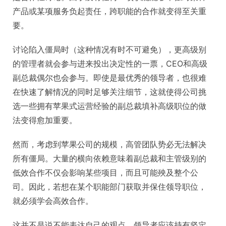
产品或某项服务负起责任，跨职能的合作就变得至关重
要。
讨论陷入僵局时（这种情况有时不可避免），更高级别
的管理者就会参与进来投出决定性的一票，CEO和高级
副总裁偶尔也会参与。即使是最优秀的领导者，也很难
在快速了解情况的同时足够关注细节，这就使得公司挑
选一些拥有苹果式运营经验的副总裁填补高级职位的做
法变得愈加重要。
然而，考虑到苹果公司的规模，高管团队势必无法解决
所有僵局。大量的横向依赖意味着副总裁和主管级别的
低效合作不仅会影响某些项目，而且可能殃及整个公
司。因此，若想在某个职能部门获取并保住领导职位，
就必须学会高效合作。
这并不是说不能表达自己的观点。领导者应该持有坚定