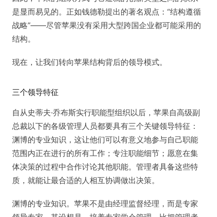
是显而易见的。正如钱德勒提出的著名观点：“结构遵循
战略”——尽管苹果没有采用大型跨国企业都可能采用的
结构。
现在，让我们转向苹果结构背后的领导模式。
三个领导特征
自从史蒂夫·乔布斯实行职能型组织以后，苹果自高级副
总裁以下的各级管理人员都要具有三个关键领导特征：
渊博的专业知识，这让他们可以有意义地参与自己职能
范围内正在进行的所有工作；专注职能细节；愿意在集
体决策的过程中合作讨论其他职能。管理者具备这些特
质，就能让最合适的人相互协调做出决策。
渊博的专业知识。苹果不是由经理监督经理，而是专家
领导专家。其设想是，培养专家学会管理，比把管理者