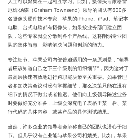
人士可以聚集在一起相互学习。比如，摄像头专家格雷
厄姆·汤森（Graham Townsend）领导的团队有600多
名摄像头硬件技术专家。苹果的iPhone、iPad、笔记本
电脑、台式电脑都有摄像头，如果按业务部门建立团
队，这些专家就会分散到各个产品线。这将削弱专业团
队的集体智慧，影响解决问题和创新的能力。
专注细节。苹果公司内部普遍适用的一条原则是，“领导
者应该知道自己之下三个级别的组织细节”，因为这对于
最高层快速有效地进行跨职能决策至关重要。如果管理
者参加决策会议时没有掌握细节，那么决策只能在没有
细节的情况下做出或者推迟。他们向上级领导陈述业务
时要做好充分准备，上级会深究电子表格里某一栏、某
行代码的具体内容，或某产品的具体测试结果。
当然，许多企业的领导者会坚称自己的团队也潜心于细
节。但几乎没有企业能与苹果公司相媲美。比如，苹果