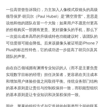
一位高管曾告诉我们，力主加入人像模式双镜头的高级
领导保罗·胡贝尔（Paul Hubel）是“腾空滑雪”，意思是
说他和他的团队在冒一个大险：如果用户不愿意付更高
的价格购买一部拥有更贵、更好摄像头的手机，那么下
一次提出成本高昂的升级或特色功能建议时，该团队的
可信度很可能会降低。后来该摄像头被证明是iPhone 7
Plus的标志性特色，它的成功进一步提高了胡贝尔及其
团队的声誉。
由在自己领域拥有渊博专业知识的人（而不是主要负责
实现数字目标的经理）担任决策者，更容易在关注成本
和增加用户体验价值之间取得平衡。传统业务部门结构
的基本原则是让责任与控制权保持一致，而职能型组织
的基本原则是让专业知识和决策权保持一致。
因此，苹果的组织方式与它造就的创新类型之间的联系