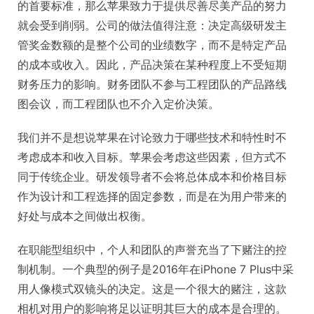
的首要标准，那么苹果致力于提供尽善尽美产品的努力
就会受到削弱。公司的做法值得注意：决定高级研发主
管奖金数额的是整个公司的业绩数字，而不是特定产品
的成本或收入。因此，产品决策在某种程度上不受短期
财务压力的影响。财务团队不参与工程团队的产品路线
图会议，而工程团队也不介入定价决策。
我们并不是想说苹果在讨论致力于哪些技术和特性时不
考虑成本和收入目标。苹果会考虑这些因素，但方式不
同于传统企业。研发领导者不会将总体成本和价格目标
作为设计和工程选择的固定参数，而是在为用户带来的
好处与成本之间做出权衡。
在职能型组织中，个人和团队的声誉充当了下赌注的控
制机制。一个典型的例子是2016年在iPhone 7 Plus中采
用人像模式双镜头的决定。这是一个很大的赌注，这款
相机对用户的影响将足以证明其巨大的成本是合理的。