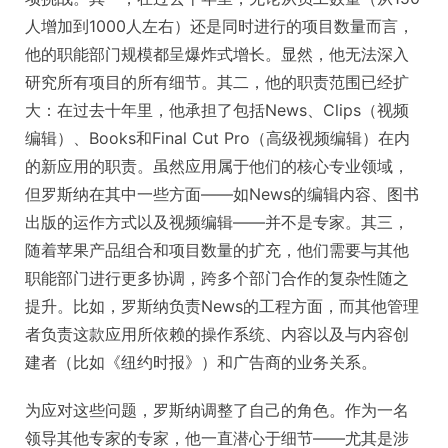
人增加到1000人左右）还是同时进行的项目数量而言，
他的职能部门规模都呈爆炸式增长。显然，他无法深入
研究所有项目的所有细节。其二，他的职责范围已经扩
大：在过去十年里，他承担了包括News、Clips（视频
编辑）、Books和Final Cut Pro（高级视频编辑）在内
的新应用的职责。虽然应用属于他们的核心专业领域，
但罗斯纳在其中一些方面——如News的编辑内容、图书
出版的运作方式以及视频编辑——并不是专家。其三，
随着苹果产品组合和项目数量的扩充，他们需要与其他
职能部门进行更多协调，跨多个部门合作的复杂性随之
提升。比如，罗斯纳负责News的工程方面，而其他管理
者负责这款应用所依赖的操作系统、内容以及与内容创
建者（比如《纽约时报》）和广告商的业务关系。
为应对这些问题，罗斯纳调整了自己的角色。作为一名
领导其他专家的专家，他一直潜心于细节——尤其是涉