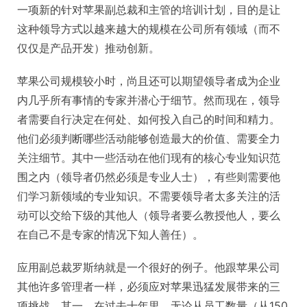
一项新的针对苹果副总裁和主管的培训计划，目的是让
这种领导方式以越来越大的规模在公司所有领域（而不
仅仅是产品开发）推动创新。
苹果公司规模较小时，尚且还可以期望领导者成为企业
内几乎所有事情的专家并潜心于细节。然而现在，领导
者需要自行决定在何处、如何投入自己的时间和精力。
他们必须判断哪些活动能够创造最大的价值、需要全力
关注细节。其中一些活动在他们现有的核心专业知识范
围之内（领导者仍然必须是专业人士），有些则需要他
们学习新领域的专业知识。不需要领导者太多关注的活
动可以交给下级的其他人（领导者要么教授他人，要么
在自己不是专家的情况下知人善任）。
应用副总裁罗斯纳就是一个很好的例子。他跟苹果公司
其他许多管理者一样，必须应对苹果迅猛发展带来的三
项挑战。其一，在过去十年里，无论从员工数量（从150