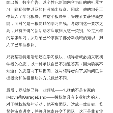
闻出版、数字广告、以个性化新闻内容为目的的机器学
习、隐私保护以及如何激励出版商。因此，他的部分工
作归入了学习板块。在这个板块里，管理者要获得新技
能，面对的是一根陡峭的学习曲线。考虑到这一要求之
高，只有关键的新活动才应该归入这一类别。经过六年
的紧张学习，罗斯纳已经掌握了部分新领域的知识，归
入了已掌握板块。
只要某项特定活动还在学习板块，领导者就必须采取初
学者的心态，以一种承认自己不知道答案（因为确实不
知道）的态度向下属提问。这与领导者向下属询问已掌
握板块和传授板块的方式截然不同。
最后，罗斯纳已将一些领域——包括他不是专家的
iMovie和GarageBand——授权给具有专业能力的人。
对于授权板块的活动，他召集团队、达成一致目标、监
督并审查进度，并将具体责任交予团队：这正是非专业