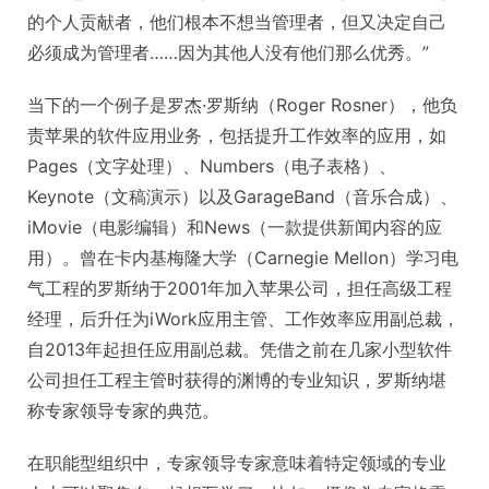
的个人贡献者，他们根本不想当管理者，但又决定自己
必须成为管理者……因为其他人没有他们那么优秀。”
当下的一个例子是罗杰·罗斯纳（Roger Rosner），他负
责苹果的软件应用业务，包括提升工作效率的应用，如
Pages（文字处理）、Numbers（电子表格）、
Keynote（文稿演示）以及GarageBand（音乐合成）、
iMovie（电影编辑）和News（一款提供新闻内容的应
用）。曾在卡内基梅隆大学（Carnegie Mellon）学习电
气工程的罗斯纳于2001年加入苹果公司，担任高级工程
经理，后升任为iWork应用主管、工作效率应用副总裁，
自2013年起担任应用副总裁。凭借之前在几家小型软件
公司担任工程主管时获得的渊博的专业知识，罗斯纳堪
称专家领导专家的典范。
在职能型组织中，专家领导专家意味着特定领域的专业