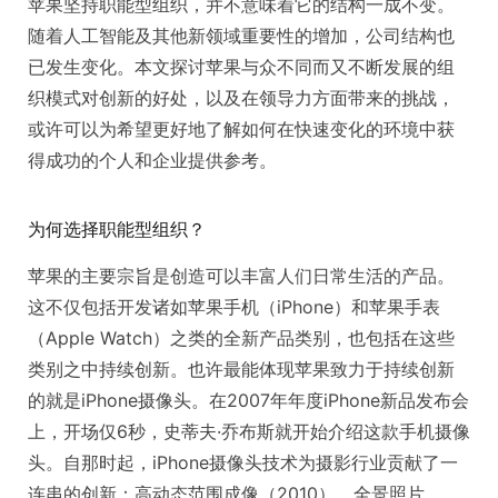
苹果坚持职能型组织，并不意味着它的结构一成不变。
随着人工智能及其他新领域重要性的增加，公司结构也
已发生变化。本文探讨苹果与众不同而又不断发展的组
织模式对创新的好处，以及在领导力方面带来的挑战，
或许可以为希望更好地了解如何在快速变化的环境中获
得成功的个人和企业提供参考。
为何选择职能型组织？
苹果的主要宗旨是创造可以丰富人们日常生活的产品。
这不仅包括开发诸如苹果手机（iPhone）和苹果手表
（Apple Watch）之类的全新产品类别，也包括在这些
类别之中持续创新。也许最能体现苹果致力于持续创新
的就是iPhone摄像头。在2007年年度iPhone新品发布会
上，开场仅6秒，史蒂夫·乔布斯就开始介绍这款手机摄像
头。自那时起，iPhone摄像头技术为摄影行业贡献了一
连串的创新：高动态范围成像（2010）、全景照片