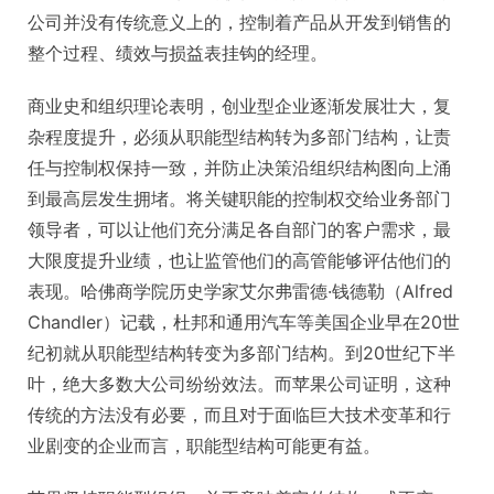
公司并没有传统意义上的，控制着产品从开发到销售的
整个过程、绩效与损益表挂钩的经理。
商业史和组织理论表明，创业型企业逐渐发展壮大，复
杂程度提升，必须从职能型结构转为多部门结构，让责
任与控制权保持一致，并防止决策沿组织结构图向上涌
到最高层发生拥堵。将关键职能的控制权交给业务部门
领导者，可以让他们充分满足各自部门的客户需求，最
大限度提升业绩，也让监管他们的高管能够评估他们的
表现。哈佛商学院历史学家艾尔弗雷德·钱德勒（Alfred
Chandler）记载，杜邦和通用汽车等美国企业早在20世
纪初就从职能型结构转变为多部门结构。到20世纪下半
叶，绝大多数大公司纷纷效法。而苹果公司证明，这种
传统的方法没有必要，而且对于面临巨大技术变革和行
业剧变的企业而言，职能型结构可能更有益。