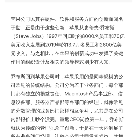
苹果公司以其在硬件、软件和服务方面的创新而闻名
于世。正是由于这些创新，苹果从史蒂夫·乔布斯
（Steve Jobs）1997年回归时的8000名员工和70亿
美元收入发展到2019年的13.7万名员工和2600亿美
元收入。与之相比，在苹果的创新成功中发挥了关键
作用的组织设计及相关的领导模式则少有人知。
乔布斯回到苹果公司时，苹果采用的是同等规模的公
司常见的传统结构。公司分为若干业务部门，每个部
门都有独立的损益责任。Macintosh产品事业部、信
息设备部、服务器产品部等各部门的经理，就像常见
的分散管理的业务部门那样相互争斗，尤其是在公司
内部报价上吵个没完。重返CEO岗位第一年，乔布斯
就认为传统的管理扼杀了创新，于是在一天内解雇了
所有业务部门经理，让整个公司共同承担损益，并把