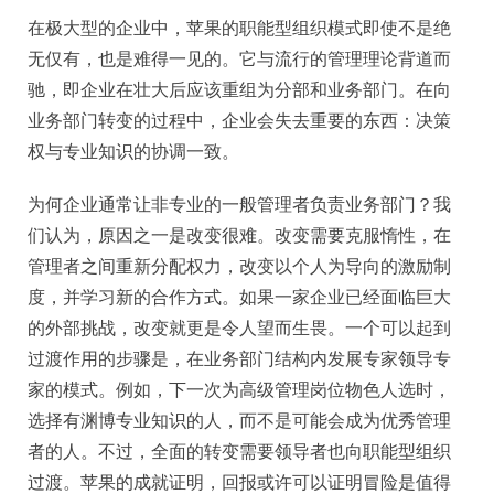
在极大型的企业中，苹果的职能型组织模式即使不是绝
无仅有，也是难得一见的。它与流行的管理理论背道而
驰，即企业在壮大后应该重组为分部和业务部门。在向
业务部门转变的过程中，企业会失去重要的东西：决策
权与专业知识的协调一致。
为何企业通常让非专业的一般管理者负责业务部门？我
们认为，原因之一是改变很难。改变需要克服惰性，在
管理者之间重新分配权力，改变以个人为导向的激励制
度，并学习新的合作方式。如果一家企业已经面临巨大
的外部挑战，改变就更是令人望而生畏。一个可以起到
过渡作用的步骤是，在业务部门结构内发展专家领导专
家的模式。例如，下一次为高级管理岗位物色人选时，
选择有渊博专业知识的人，而不是可能会成为优秀管理
者的人。不过，全面的转变需要领导者也向职能型组织
过渡。苹果的成就证明，回报或许可以证明冒险是值得