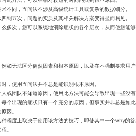
练习此方法，可以在相对较短的时间内找到根本原因。
技术不同，五问法不涉及高级统计工具或复杂的数据细分。
么四到五次，问题的实质及其相关解决方案变得显而易见。
什么多次，您可以系统地消除症状的各个层次，从而使您能够
，例如无法区分偶然因素和根本原因，以及在不强制要求用户
知时，使用五问法并不总是能识别根本原因。
个人或团队不知道原因，使用此方法可能会导致出现一些没有
，每个出现的症状只有一个充分的原因，但事实并非总是如此
的原因。
某种程度上取决于使用该方法的技巧，即使其中一个why的
过程。