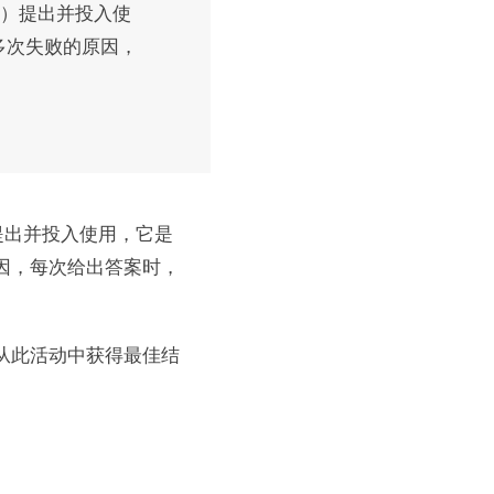
da）提出并投入使
多次失败的原因，
a）提出并投入使用，它是
因，每次给出答案时，
从此活动中获得最佳结