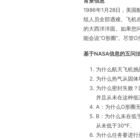
背景信息
1986年1月28日，美
组人员全部遇难。飞机
的大西洋洋面。如果您问
能会说“O形圈”。尽管
基于NASA信息的五问
为什么航天飞机挑
为什么热气从固体
为什么密封失败？
并且从未在这种低
A：为什么O形圈
B：为什么未在低
从未低于30°F。
为什么任务要进行