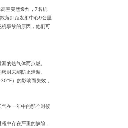
万米高空突然爆炸，7名机
散落到距发射中心9公里
飞机事故的原因，他们可
泄漏的热气体而点燃。
的密封未能防止泄漏。
0°F）的影响而失效，
天气在一年中的那个时候
过程中存在严重的缺陷，