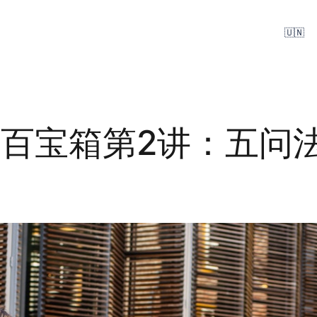
🇺🇳
百宝箱第2讲：五问