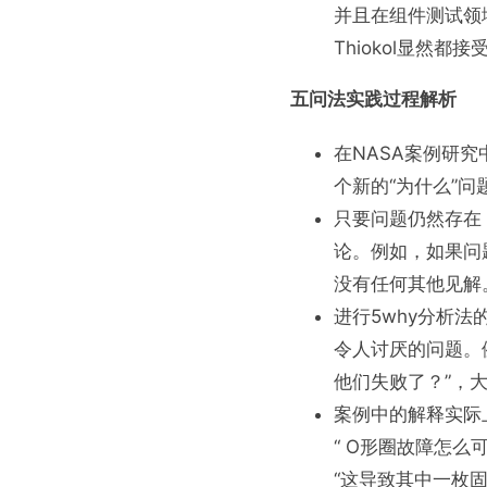
并且在组件测试领
Thiokol显然
五问法实践过程解析
在NASA案例研
个新的“为什么”
只要问题仍然存在
论。例如，如果问
没有任何其他见解
进行5why分析
令人讨厌的问题。例
他们失败了？”，
案例中的解释实际
“ O形圈故障怎么
“这导致其中一枚