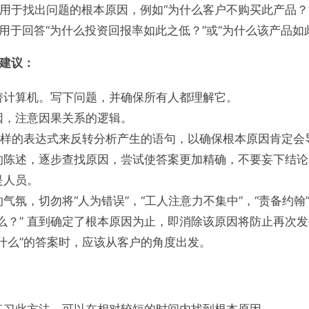
 用于找出问题的根本原因，例如“为什么客户不购买此产品？
 用于回答“为什么投资回报率如此之低？”或“为什么该产品如
建议：
替计算机。写下问题，并确保所有人都理解它。
因，注意因果关系的逻辑。
”这样的表达式来反转分析产生的语句，以确保根本原因肯定会
的陈述，逐步查找原因，尝试使答案更加精确，不要妄下结论
是人员。
气氛，切勿将“人为错误”，“工人注意力不集中”，“责备约翰
么？” 直到确定了根本原因为止，即消除该原因将防止再次
什么”的答案时，应该从客户的角度出发。