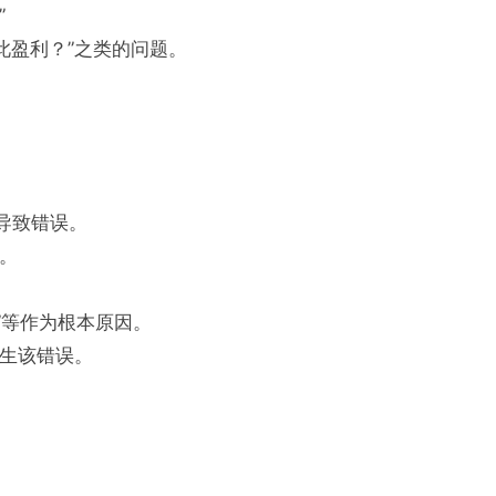
”
此盈利？”之类的问题。
导致错误。
。
”等作为根本原因。
发生该错误。