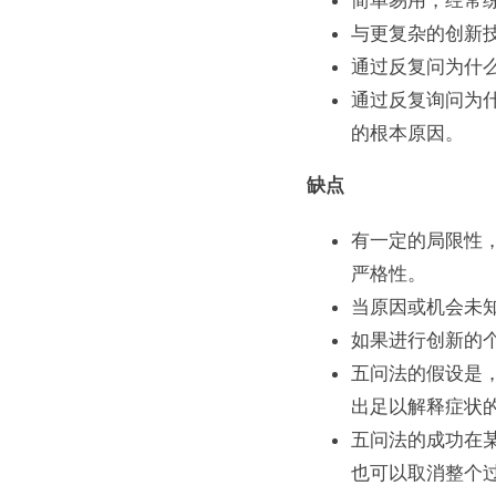
简单易用，经常
与更复杂的创新
通过反复问为什
通过反复询问为
的根本原因。
缺点
有一定的局限性
严格性。
当原因或机会未
如果进行创新的
五问法的假设是
出足以解释症状
五问法的成功在
也可以取消整个