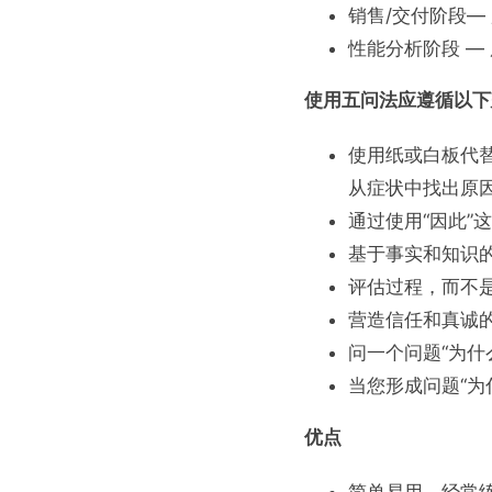
销售/交付阶段—
性能分析阶段 —
使用五问法应遵循以下
使用纸或白板代
从症状中找出原
通过使用“因此
基于事实和知识
评估过程，而不
营造信任和真诚的
问一个问题“为什
当您形成问题“为
优点