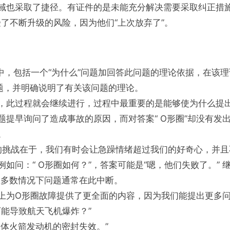
域也采取了捷径。有证件的是未能充分解决需要采取纠正措施
都接受了不断升级的风险，因为他们“上次放弃了”。
究中，包括一个“为什么”问题加回答此问题的理论依据，在该
问题，并明确说明了有关该问题的理论。
，此过程就会继续进行，过程中最重要的是能够使为什么提
题提早询问了造成事故的原因，而对答案“ O形圈”却没有发
。
法的挑战在于，我们有时会让急躁情绪超过我们的好奇心，并
如问：“ O形圈如何？”，答案可能是“嗯，他们失败了。” 
大多数情况下问题通常在此中断。
上为O形圈故障提供了更全面的内容，因为我们能提出更多
可能导致航天飞机爆炸？”
固体火箭发动机的密封失效。”