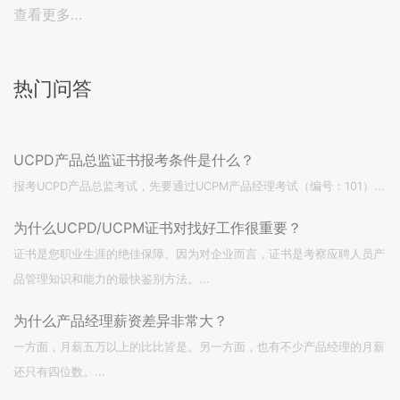
查看更多…
热门问答
UCPD产品总监证书报考条件是什么？
报考UCPD产品总监考试，先要通过UCPM产品经理考试（编号：101）...
为什么UCPD/UCPM证书对找好工作很重要？
证书是您职业生涯的绝佳保障。因为对企业而言，证书是考察应聘人员产
品管理知识和能力的最快鉴别方法。...
为什么产品经理薪资差异非常大？
一方面，月薪五万以上的比比皆是。另一方面，也有不少产品经理的月薪
还只有四位数。...