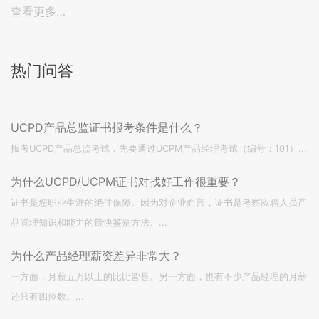
查看更多…
热门问答
UCPD产品总监证书报考条件是什么？
报考UCPD产品总监考试，先要通过UCPM产品经理考试（编号：101）...
为什么UCPD/UCPM证书对找好工作很重要？
证书是您职业生涯的绝佳保障。因为对企业而言，证书是考察应聘人员产
品管理知识和能力的最快鉴别方法。...
为什么产品经理薪资差异非常大？
一方面，月薪五万以上的比比皆是。另一方面，也有不少产品经理的月薪
还只有四位数。...