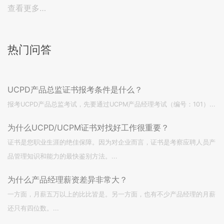
查看更多…
热门问答
UCPD产品总监证书报考条件是什么？
报考UCPD产品总监考试，先要通过UCPM产品经理考试（编号：101）...
为什么UCPD/UCPM证书对找好工作很重要？
证书是您职业生涯的绝佳保障。因为对企业而言，证书是考察应聘人员产
品管理知识和能力的最快鉴别方法。...
为什么产品经理薪资差异非常大？
一方面，月薪五万以上的比比皆是。另一方面，也有不少产品经理的月薪
还只有四位数。...