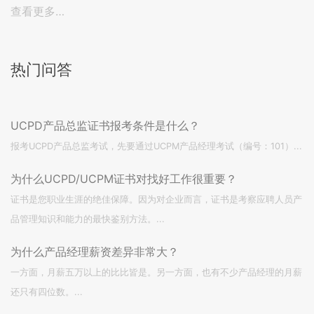
查看更多…
热门问答
UCPD产品总监证书报考条件是什么？
报考UCPD产品总监考试，先要通过UCPM产品经理考试（编号：101）...
为什么UCPD/UCPM证书对找好工作很重要？
证书是您职业生涯的绝佳保障。因为对企业而言，证书是考察应聘人员产
品管理知识和能力的最快鉴别方法。...
为什么产品经理薪资差异非常大？
一方面，月薪五万以上的比比皆是。另一方面，也有不少产品经理的月薪
还只有四位数。...