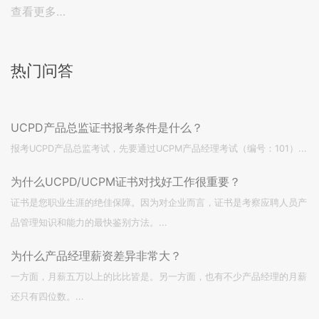
查看更多…
热门问答
UCPD产品总监证书报考条件是什么？
报考UCPD产品总监考试，先要通过UCPM产品经理考试（编号：101）...
为什么UCPD/UCPM证书对找好工作很重要？
证书是您职业生涯的绝佳保障。因为对企业而言，证书是考察应聘人员产
品管理知识和能力的最快鉴别方法。...
为什么产品经理薪资差异非常大？
一方面，月薪五万以上的比比皆是。另一方面，也有不少产品经理的月薪
还只有四位数。...