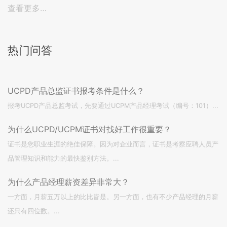
查看更多…
热门问答
UCPD产品总监证书报考条件是什么？
报考UCPD产品总监考试，先要通过UCPM产品经理考试（编号：101）...
为什么UCPD/UCPM证书对找好工作很重要？
证书是您职业生涯的绝佳保障。因为对企业而言，证书是考察应聘人员产
品管理知识和能力的最快鉴别方法。...
为什么产品经理薪资差异非常大？
一方面，月薪五万以上的比比皆是。另一方面，也有不少产品经理的月薪
还只有四位数。...