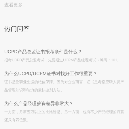
查看更多…
热门问答
UCPD产品总监证书报考条件是什么？
报考UCPD产品总监考试，先要通过UCPM产品经理考试（编号：101）...
为什么UCPD/UCPM证书对找好工作很重要？
证书是您职业生涯的绝佳保障。因为对企业而言，证书是考察应聘人员产
品管理知识和能力的最快鉴别方法。...
为什么产品经理薪资差异非常大？
一方面，月薪五万以上的比比皆是。另一方面，也有不少产品经理的月薪
还只有四位数。...