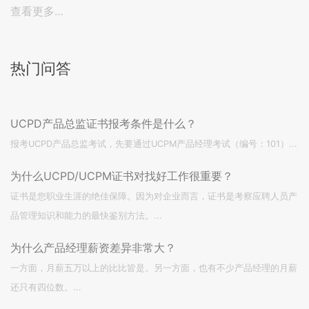
查看更多…
热门问答
UCPD产品总监证书报考条件是什么？
报考UCPD产品总监考试，先要通过UCPM产品经理考试（编号：101）...
为什么UCPD/UCPM证书对找好工作很重要？
证书是您职业生涯的绝佳保障。因为对企业而言，证书是考察应聘人员产
品管理知识和能力的最快鉴别方法。...
为什么产品经理薪资差异非常大？
一方面，月薪五万以上的比比皆是。另一方面，也有不少产品经理的月薪
还只有四位数。...