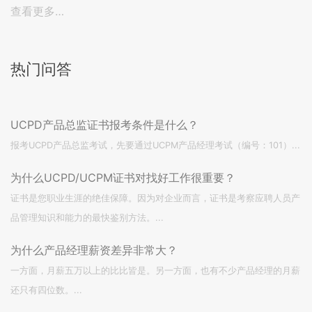
查看更多…
热门问答
UCPD产品总监证书报考条件是什么？
报考UCPD产品总监考试，先要通过UCPM产品经理考试（编号：101）...
为什么UCPD/UCPM证书对找好工作很重要？
证书是您职业生涯的绝佳保障。因为对企业而言，证书是考察应聘人员产
品管理知识和能力的最快鉴别方法。...
为什么产品经理薪资差异非常大？
一方面，月薪五万以上的比比皆是。另一方面，也有不少产品经理的月薪
还只有四位数。...