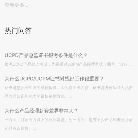
查看更多…
热门问答
UCPD产品总监证书报考条件是什么？
报考UCPD产品总监考试，先要通过UCPM产品经理考试（编号：101）...
为什么UCPD/UCPM证书对找好工作很重要？
证书是您职业生涯的绝佳保障。因为对企业而言，证书是考察应聘人员产
品管理知识和能力的最快鉴别方法。...
为什么产品经理薪资差异非常大？
一方面，月薪五万以上的比比皆是。另一方面，也有不少产品经理的月薪
还只有四位数。...