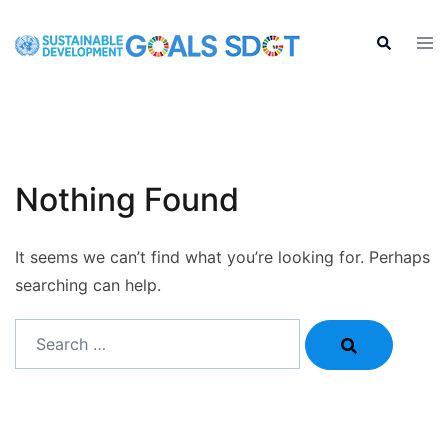
Skip
to
Tog
Search
men
content
Nothing Found
It seems we can’t find what you’re looking for. Perhaps
searching can help.
Search…