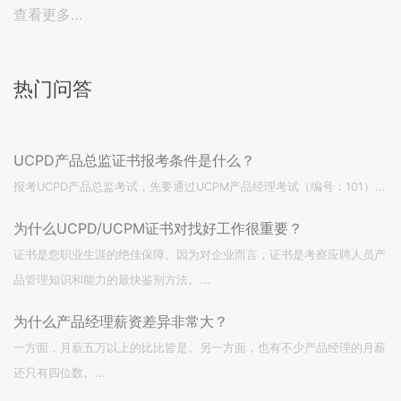
查看更多…
热门问答
UCPD产品总监证书报考条件是什么？
报考UCPD产品总监考试，先要通过UCPM产品经理考试（编号：101）...
为什么UCPD/UCPM证书对找好工作很重要？
证书是您职业生涯的绝佳保障。因为对企业而言，证书是考察应聘人员产
品管理知识和能力的最快鉴别方法。...
为什么产品经理薪资差异非常大？
一方面，月薪五万以上的比比皆是。另一方面，也有不少产品经理的月薪
还只有四位数。...