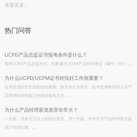
查看更多…
热门问答
UCPD产品总监证书报考条件是什么？
报考UCPD产品总监考试，先要通过UCPM产品经理考试（编号：101）...
为什么UCPD/UCPM证书对找好工作很重要？
证书是您职业生涯的绝佳保障。因为对企业而言，证书是考察应聘人员产
品管理知识和能力的最快鉴别方法。...
为什么产品经理薪资差异非常大？
一方面，月薪五万以上的比比皆是。另一方面，也有不少产品经理的月薪
还只有四位数。...