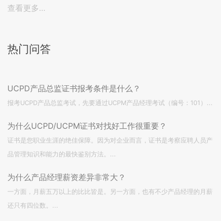
查看更多…
热门问答
UCPD产品总监证书报考条件是什么？
报考UCPD产品总监考试，先要通过UCPM产品经理考试（编号：101）...
为什么UCPD/UCPM证书对找好工作很重要？
证书是您职业生涯的绝佳保障。因为对企业而言，证书是考察应聘人员产
品管理知识和能力的最快鉴别方法。...
为什么产品经理薪资差异非常大？
一方面，月薪五万以上的比比皆是。另一方面，也有不少产品经理的月薪
还只有四位数。...