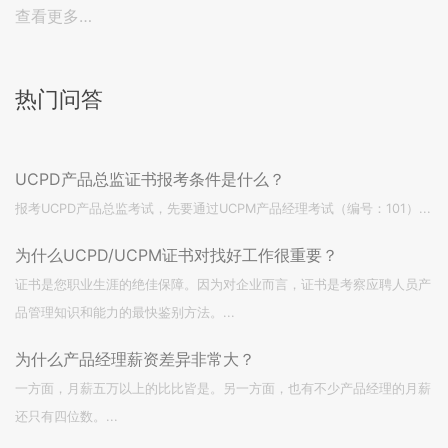
查看更多…
热门问答
UCPD产品总监证书报考条件是什么？
报考UCPD产品总监考试，先要通过UCPM产品经理考试（编号：101）...
为什么UCPD/UCPM证书对找好工作很重要？
证书是您职业生涯的绝佳保障。因为对企业而言，证书是考察应聘人员产
品管理知识和能力的最快鉴别方法。...
为什么产品经理薪资差异非常大？
一方面，月薪五万以上的比比皆是。另一方面，也有不少产品经理的月薪
还只有四位数。...