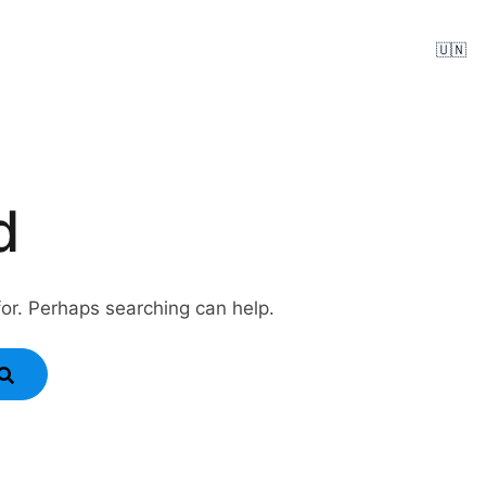
🇺🇳
d
for. Perhaps searching can help.