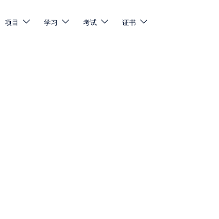
项目
学习
考试
证书