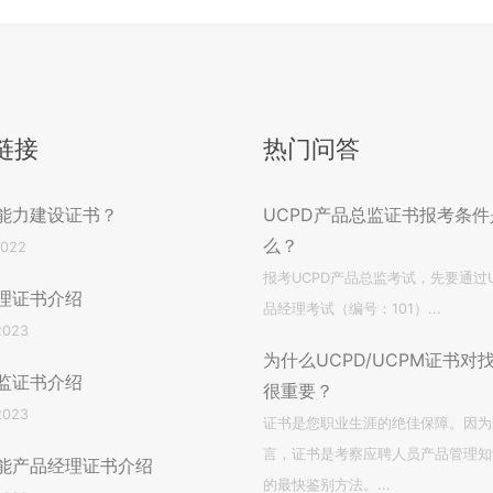
链接
热门问答
能力建设证书？
UCPD产品总监证书报考条件
么？
2022
报考UCPD产品总监考试，先要通过U
理证书介绍
品经理考试（编号：101）...
2023
为什么UCPD/UCPM证书对
监证书介绍
很重要？
2023
证书是您职业生涯的绝佳保障。因为
言，证书是考察应聘人员产品管理知
能产品经理证书介绍
的最快鉴别方法。...