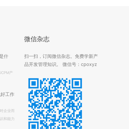
微信杂志
是什
扫一扫，订阅微信杂志。免费学新产
品开发管理知识。 微信号：cpoxyz
CPM产
找好工作
对企业而
识和能力