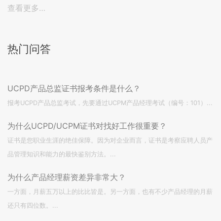
查看更多…
热门问答
UCPD产品总监证书报考条件是什么？
报考UCPD产品总监考试，先要通过UCPM产品经理考试（编号：101）...
为什么UCPD/UCPM证书对找好工作很重要？
证书是您职业生涯的绝佳保障。因为对企业而言，证书是考察应聘人员产
品管理知识和能力的最快鉴别方法。...
为什么产品经理薪资差异非常大？
一方面，月薪五万以上的比比皆是。另一方面，也有不少产品经理的月薪
还只有四位数。...