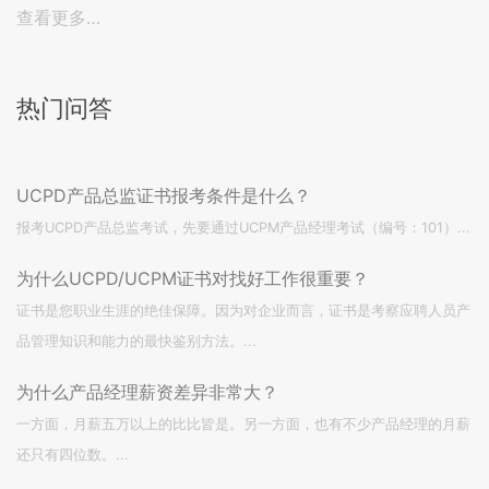
查看更多…
热门问答
UCPD产品总监证书报考条件是什么？
报考UCPD产品总监考试，先要通过UCPM产品经理考试（编号：101）...
为什么UCPD/UCPM证书对找好工作很重要？
证书是您职业生涯的绝佳保障。因为对企业而言，证书是考察应聘人员产
品管理知识和能力的最快鉴别方法。...
为什么产品经理薪资差异非常大？
一方面，月薪五万以上的比比皆是。另一方面，也有不少产品经理的月薪
还只有四位数。...