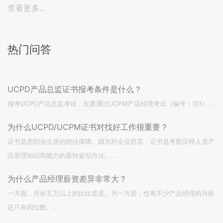
查看更多…
热门问答
UCPD产品总监证书报考条件是什么？
报考UCPD产品总监考试，先要通过UCPM产品经理考试（编号：101）...
为什么UCPD/UCPM证书对找好工作很重要？
证书是您职业生涯的绝佳保障。因为对企业而言，证书是考察应聘人员产
品管理知识和能力的最快鉴别方法。...
为什么产品经理薪资差异非常大？
一方面，月薪五万以上的比比皆是。另一方面，也有不少产品经理的月薪
还只有四位数。...