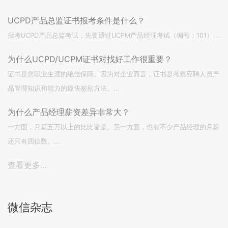
UCPD产品总监证书报考条件是什么？
报考UCPD产品总监考试，先要通过UCPM产品经理考试（编号：101）...
为什么UCPD/UCPM证书对找好工作很重要？
证书是您职业生涯的绝佳保障。因为对企业而言，证书是考察应聘人员产
品管理知识和能力的最快鉴别方法。...
为什么产品经理薪资差异非常大？
一方面，月薪五万以上的比比皆是。另一方面，也有不少产品经理的月薪
还只有四位数。...
查看更多…
微信杂志