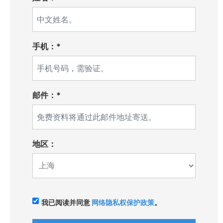
手机：*
邮件：*
地区：
我已阅读并同意
网络隐私权保护政策
。