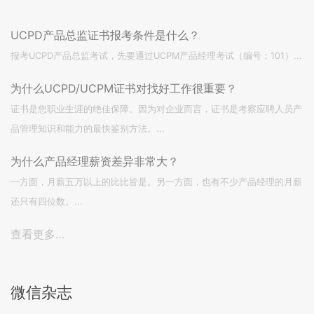
UCPD产品总监证书报考条件是什么？
报考UCPD产品总监考试，先要通过UCPM产品经理考试（编号：101）...
为什么UCPD/UCPM证书对找好工作很重要？
证书是您职业生涯的绝佳保障。因为对企业而言，证书是考察应聘人员产
品管理知识和能力的最快鉴别方法。...
为什么产品经理薪资差异非常大？
一方面，月薪五万以上的比比皆是。另一方面，也有不少产品经理的月薪
还只有四位数。...
查看更多…
微信杂志