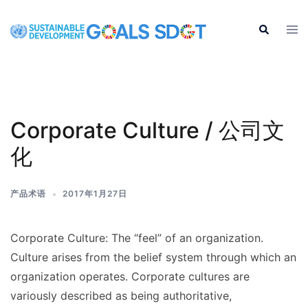
Skip
to
Tog
Search
men
content
Corporate Culture / 公司文
化
产品术语
2017年1月27日
Corporate Culture: The “feel” of an organization.
Culture arises from the belief system through which an
organization operates. Corporate cultures are
variously described as being authoritative,