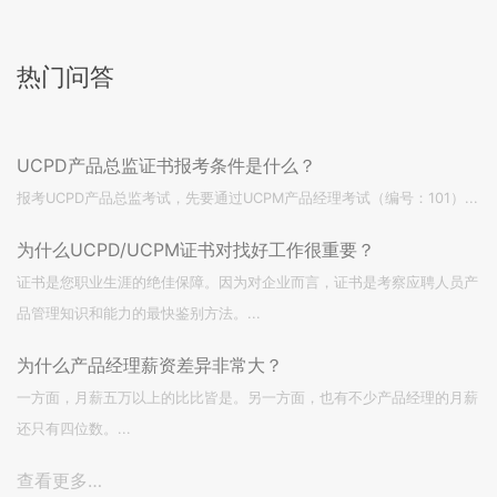
热门问答
UCPD产品总监证书报考条件是什么？
报考UCPD产品总监考试，先要通过UCPM产品经理考试（编号：101）...
为什么UCPD/UCPM证书对找好工作很重要？
证书是您职业生涯的绝佳保障。因为对企业而言，证书是考察应聘人员产
品管理知识和能力的最快鉴别方法。...
为什么产品经理薪资差异非常大？
一方面，月薪五万以上的比比皆是。另一方面，也有不少产品经理的月薪
还只有四位数。...
查看更多…