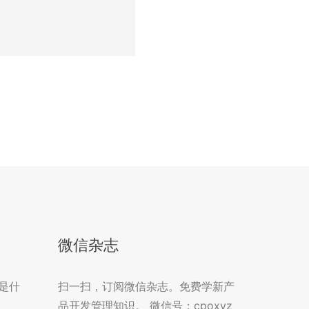
微信杂志
是什
扫一扫，订阅微信杂志。免费学新产
品开发管理知识。 微信号：cpoxyz