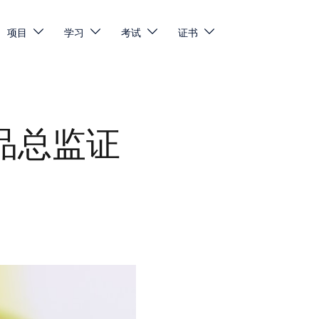
项目
学习
考试
证书
品总监证