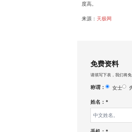
度高。
来源：
天极网
免费资料
请填写下表，我们将免
称谓：
女士
姓名：*
手机：*