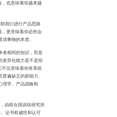
板，也意味着你越来越
帮助我们进行产品思路
题，更意味着你必然会
看清事物的本质。
争者相同的知识，而是
些差异化能力是不是招
它不仅意味着你有系统
员普遍缺乏的新能力、
心理学、产品战略制
)”，由联合国训练研究所
习。证书权威性和认可