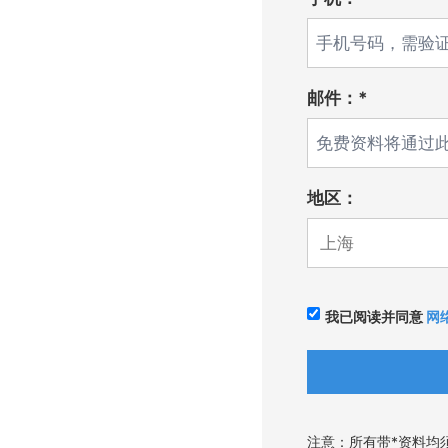
邮件：*
地区：
我已阅读并同意
网
注意：所有带*资料均