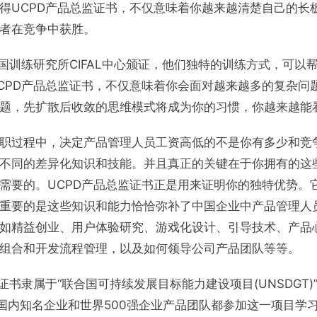
得UCPD产品总监证书，不仅意味着你越来越清楚自己的长
者在竞争中获胜。
合国训练研究所CIFAL中心颁证，他们独特的训练方式，可以
CPD产品总监证书，不仅意味着你会面对越来越多的复杂问
题，先扩散后收敛的思维模式将成为你的习惯，你越来越能
职过程中，决定产品管理人员工资高低的不是你有多少和竞
不同的差异化知识和技能。并且真正的关键在于你拥有的这
需要的。UCPD产品总监证书正是用来证明你的独特优势。
重要的是这些知识和能力恰恰弥补了中国企业中产品管理人
如精益创业、用户体验研究、游戏化设计、引导技术、产品
组合和开发流程管理，以及如何领导公司产品团队等等。
证书隶属于“联合国可持续发展目标能力建设项目(UNSDGT
大量国内知名企业和世界500强企业产品团队都参加这一项目学