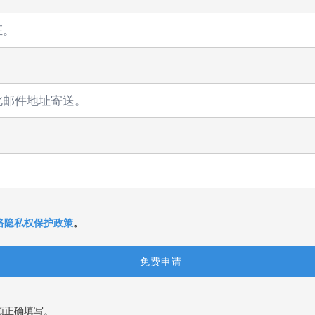
络隐私权保护政策
。
须正确填写。