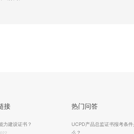
链接
热门问答
能力建设证书？
UCPD产品总监证书报考条件
么？
2022